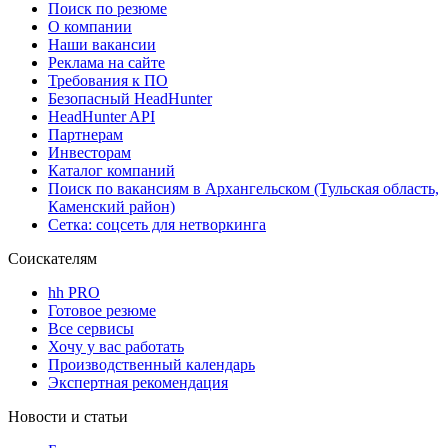
Поиск по резюме
О компании
Наши вакансии
Реклама на сайте
Требования к ПО
Безопасный HeadHunter
HeadHunter API
Партнерам
Инвесторам
Каталог компаний
Поиск по вакансиям в Архангельском (Тульская область,
Каменский район)
Сетка: соцсеть для нетворкинга
Соискателям
hh PRO
Готовое резюме
Все сервисы
Хочу у вас работать
Производственный календарь
Экспертная рекомендация
Новости и статьи