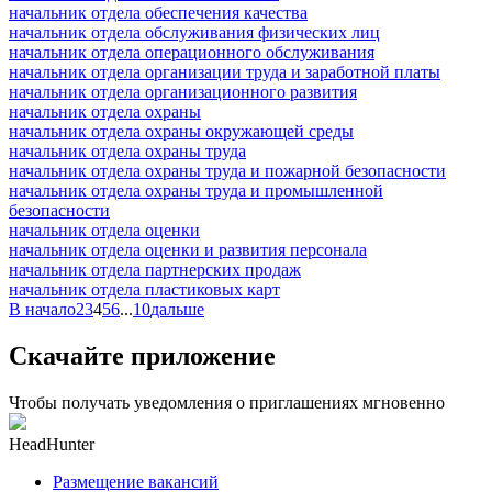
начальник отдела обеспечения качества
начальник отдела обслуживания физических лиц
начальник отдела операционного обслуживания
начальник отдела организации труда и заработной платы
начальник отдела организационного развития
начальник отдела охраны
начальник отдела охраны окружающей среды
начальник отдела охраны труда
начальник отдела охраны труда и пожарной безопасности
начальник отдела охраны труда и промышленной
безопасности
начальник отдела оценки
начальник отдела оценки и развития персонала
начальник отдела партнерских продаж
начальник отдела пластиковых карт
В начало
2
3
4
5
6
...
10
дальше
Скачайте приложение
Чтобы получать уведомления о приглашениях мгновенно
HeadHunter
Размещение вакансий