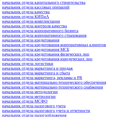
начальник отдела капитального строительства
начальник отдела кассовых операций
начальник отдела качества
начальник отдела КИПиА
начальник отдела комплектации
начальник отдела контроля качества
начальник отдела корпоративного бизнеса
начальник отдела корпоративного страхования
начальник отдела кредитования
начальник отдела кредитования корпоративных клиентов
начальник отдела кредитования МСБ
начальник отдела кредитования физических лиц
начальник отдела кредитования юридических лиц
начальник отдела логистики
начальник отдела маркетинга и продаж
начальник отдела маркетинга и сбыта
начальник отдела маркетинга, рекламы и PR
начальник отдела материально-технического обеспечения
начальник отдела материально-технического снабжения
начальник отдела методологии
начальник отдела метрологии
начальник отдела МСФО
начальник отдела налогового учета
начальник отдела налогового учета и отчетности
начальник отдела налогообложения