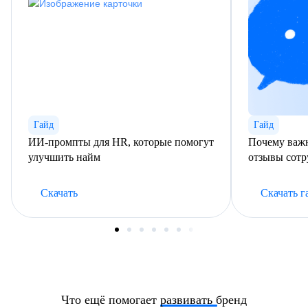
Гайд
Гайд
ИИ-промпты для HR, которые помогут
Почему важн
улучшить найм
отзывы сотр
Скачать
Скачать г
Что ещё помогает
развивать
бренд