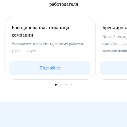
работодателя
Брендированная страница
Брендиров
компании
Всего 8 секун
Сделайте пер
Расскажите и покажите, почему работать
запоминающи
у вас — круто
Подробнее