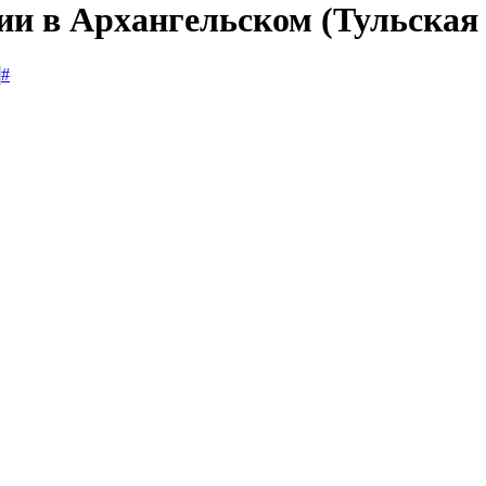
ии в Архангельском (Тульская
#