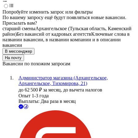
Попробуйте изменить запрос или фильтры
По вашему запросу ещё будут появляться новые вакансии.
Присылать вам?
старший смены
Архангельское (Тульская область, Каменский
район)
Без вакансий от кадровых агентств
Ключевые слова в
названии вакансии, в названии компании и в описании
вакансии
В мессенджер
На почту
Вакансии по похожим запросам
Администратор магазина (Архангельское,
Архангельское, Тихомирова, 21)
до
62 500
₽
за месяц,
до вычета налогов
Опыт 1-3 года
Выплаты: Два раза в месяц