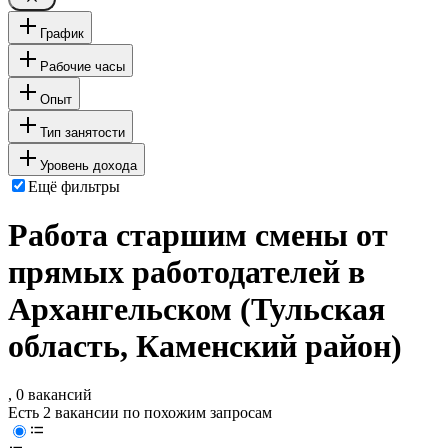
График
Рабочие часы
Опыт
Тип занятости
Уровень дохода
Ещё фильтры
Работа старшим смены от
прямых работодателей в
Архангельском (Тульская
область, Каменский район)
, 0 вакансий
Есть 2 вакансии по похожим запросам