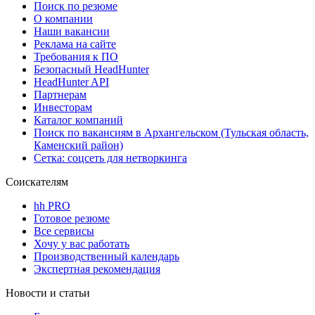
Поиск по резюме
О компании
Наши вакансии
Реклама на сайте
Требования к ПО
Безопасный HeadHunter
HeadHunter API
Партнерам
Инвесторам
Каталог компаний
Поиск по вакансиям в Архангельском (Тульская область,
Каменский район)
Сетка: соцсеть для нетворкинга
Соискателям
hh PRO
Готовое резюме
Все сервисы
Хочу у вас работать
Производственный календарь
Экспертная рекомендация
Новости и статьи