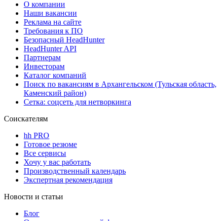
О компании
Наши вакансии
Реклама на сайте
Требования к ПО
Безопасный HeadHunter
HeadHunter API
Партнерам
Инвесторам
Каталог компаний
Поиск по вакансиям в Архангельском (Тульская область,
Каменский район)
Сетка: соцсеть для нетворкинга
Соискателям
hh PRO
Готовое резюме
Все сервисы
Хочу у вас работать
Производственный календарь
Экспертная рекомендация
Новости и статьи
Блог