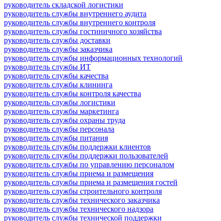
руководитель складской логистики
руководитель службы внутреннего аудита
руководитель службы внутреннего контроля
руководитель службы гостиничного хозяйства
руководитель службы доставки
руководитель службы заказчика
руководитель службы информационных технологий
руководитель службы ИТ
руководитель службы качества
руководитель службы клининга
руководитель службы контроля качества
руководитель службы логистики
руководитель службы маркетинга
руководитель службы охраны труда
руководитель службы персонала
руководитель службы питания
руководитель службы поддержки клиентов
руководитель службы поддержки пользователей
руководитель службы по управлению персоналом
руководитель службы приема и размещения
руководитель службы приема и размещения гостей
руководитель службы строительного контроля
руководитель службы технического заказчика
руководитель службы технического надзора
руководитель службы технической поддержки