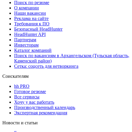
Поиск по резюме
О компании
Наши вакансии
Реклама на сайте
Требования к ПО
Безопасный HeadHunter
HeadHunter API
Партнерам
Инвесторам
Каталог компаний
Поиск по вакансиям в Архангельском (Тульская область,
Каменский район)
Сетка: соцсеть для нетворкинга
Соискателям
hh PRO
Готовое резюме
Все сервисы
Хочу у вас работать
Производственный календарь
Экспертная рекомендация
Новости и статьи