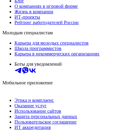
Блог
О компаниях в игровой форме
Жизнь в компании
ИТ-проекты
Рейтинг работодателей России
Молодым специалистам
Карьера для молодых специалистов
Школа программистов
Карьера в некоммерческих организациях
Боты для уведомлений
Мобильное приложение
Этика и комплаенс
Оказание услуг
Использование сайтов
Защита персональных данных
Пользовательское соглашение
ИТ аккредитация