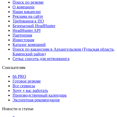
Поиск по резюме
О компании
Наши вакансии
Реклама на сайте
Требования к ПО
Безопасный HeadHunter
HeadHunter API
Партнерам
Инвесторам
Каталог компаний
Поиск по вакансиям в Архангельском (Тульская область,
Каменский район)
Сетка: соцсеть для нетворкинга
Соискателям
hh PRO
Готовое резюме
Все сервисы
Хочу у вас работать
Производственный календарь
Экспертная рекомендация
Новости и статьи