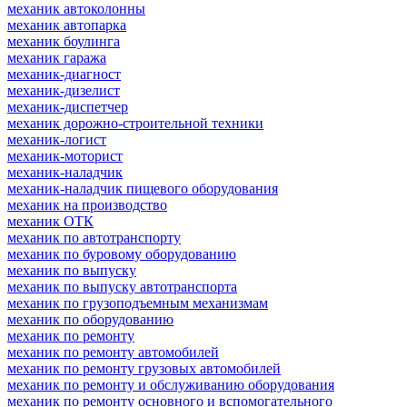
механик автоколонны
механик автопарка
механик боулинга
механик гаража
механик-диагност
механик-дизелист
механик-диспетчер
механик дорожно-строительной техники
механик-логист
механик-моторист
механик-наладчик
механик-наладчик пищевого оборудования
механик на производство
механик ОТК
механик по автотранспорту
механик по буровому оборудованию
механик по выпуску
механик по выпуску автотранспорта
механик по грузоподъемным механизмам
механик по оборудованию
механик по ремонту
механик по ремонту автомобилей
механик по ремонту грузовых автомобилей
механик по ремонту и обслуживанию оборудования
механик по ремонту основного и вспомогательного