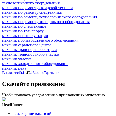
технологического оборудования
механик по ремонту складской техники
механик по ремонту спецтехники
механик по ремонту технологического оборудования
механик по ремонту холодильного оборудования
механик по спецтехнике
механик по транспорту
механик по эксплуатации
механик производственного оборудования
механик сервисного центра
механик транспортного отдела
механик транспортного участка
механик участка
механик холодильного оборудования
механик цеха
В начало
40
41
42
43
44
...
47
дальше
Скачайте приложение
Чтобы получать уведомления о приглашениях мгновенно
HeadHunter
Размещение вакансий