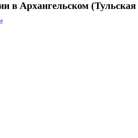
ии в Архангельском (Тульская
#