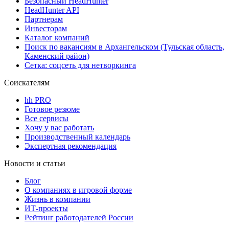
Безопасный HeadHunter
HeadHunter API
Партнерам
Инвесторам
Каталог компаний
Поиск по вакансиям в Архангельском (Тульская область,
Каменский район)
Сетка: соцсеть для нетворкинга
Соискателям
hh PRO
Готовое резюме
Все сервисы
Хочу у вас работать
Производственный календарь
Экспертная рекомендация
Новости и статьи
Блог
О компаниях в игровой форме
Жизнь в компании
ИТ-проекты
Рейтинг работодателей России