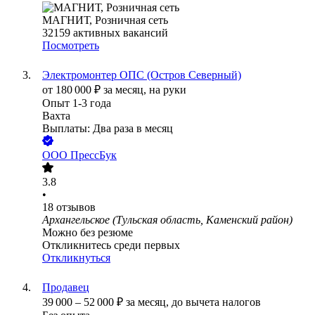
МАГНИТ, Розничная сеть
32159
активных вакансий
Посмотреть
Электромонтер ОПС (Остров Северный)
от
180 000
₽
за месяц,
на руки
Опыт 1-3 года
Вахта
Выплаты: Два раза в месяц
ООО
ПрессБук
3.8
•
18
отзывов
Архангельское (Тульская область, Каменский район)
Можно без резюме
Откликнитесь среди первых
Откликнуться
Продавец
39 000
–
52 000
₽
за месяц,
до вычета налогов