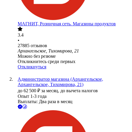
МАГНИТ, Розничная сеть. Магазины продуктов
3.4
•
27885
отзывов
Архангельское, Тихомирова, 21
Можно без резюме
Откликнитесь среди первых
Откликнуться
Администратор магазина (Архангельское,
Архангельское, Тихомирова, 21)
до
62 500
₽
за месяц,
до вычета налогов
Опыт 1-3 года
Выплаты: Два раза в месяц