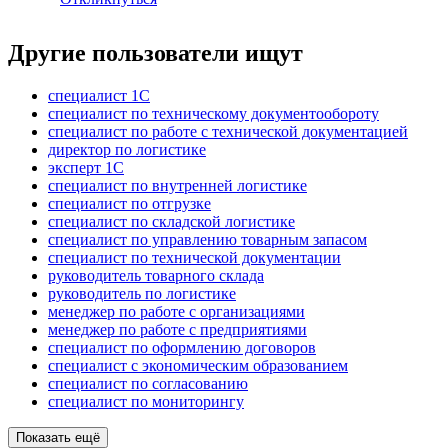
Другие пользователи ищут
специалист 1С
специалист по техническому документообороту
специалист по работе с технической документацией
директор по логистике
эксперт 1С
специалист по внутренней логистике
специалист по отгрузке
специалист по складской логистике
специалист по управлению товарным запасом
специалист по технической документации
руководитель товарного склада
руководитель по логистике
менеджер по работе с организациями
менеджер по работе с предприятиями
специалист по оформлению договоров
специалист с экономическим образованием
специалист по согласованию
специалист по мониторингу
Показать ещё