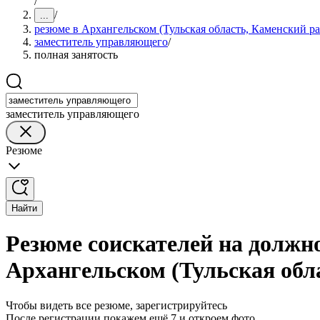
/
/
...
резюме в Архангельском (Тульская область, Каменский р
заместитель управляющего
/
полная занятость
заместитель управляющего
Резюме
Найти
Резюме соискателей на должн
Архангельском (Тульская обл
Чтобы видеть все резюме, зарегистрируйтесь
После регистрации покажем ещё 7 и откроем фото