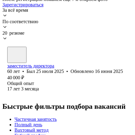
Зарегистрироваться
За всё время
По соответствию
20 резюме
заместитель директора
60
лет
•
Был
25 июля 2025
•
Обновлено
16 июня 2025
40 000
₽
Общий опыт
17
лет
3
месяца
Быстрые фильтры подбора вакансий
Частичная занятость
Полный день
Вахтовый метод