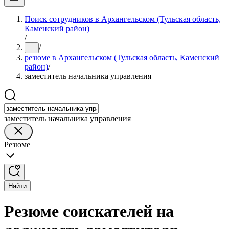
Поиск сотрудников в Архангельском (Тульская область,
Каменский район)
/
/
...
резюме в Архангельском (Тульская область, Каменский
район)
/
заместитель начальника управления
заместитель начальника управления
Резюме
Найти
Резюме соискателей на