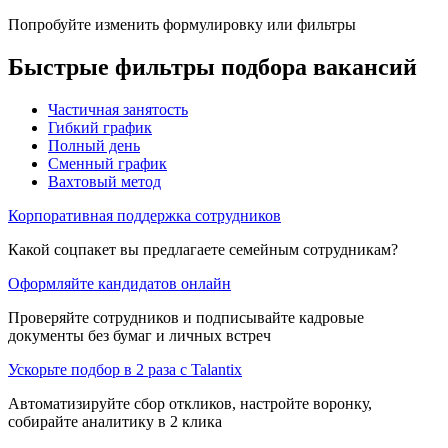
Попробуйте изменить формулировку или фильтры
Быстрые фильтры подбора вакансий
Частичная занятость
Гибкий график
Полный день
Сменный график
Вахтовый метод
Корпоративная поддержка сотрудников
Какой соцпакет вы предлагаете семейным сотрудникам?
Оформляйте кандидатов онлайн
Проверяйте сотрудников и подписывайте кадровые
документы без бумаг и личных встреч
Ускорьте подбор в 2 раза с Talantix
Автоматизируйте сбор откликов, настройте воронку,
собирайте аналитику в 2 клика