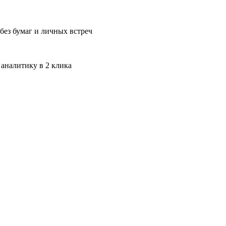
без бумаг и личных встреч
 аналитику в 2 клика