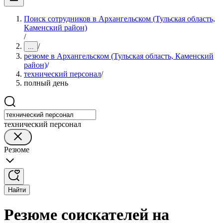
Поиск сотрудников в Архангельском (Тульская область,
Каменский район)
/
/
...
резюме в Архангельском (Тульская область, Каменский
район)
/
технический персонал
/
полный день
технический персонал
Резюме
Найти
Резюме соискателей на