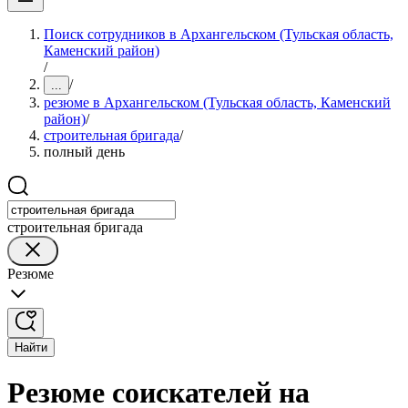
Поиск сотрудников в Архангельском (Тульская область,
Каменский район)
/
/
...
резюме в Архангельском (Тульская область, Каменский
район)
/
строительная бригада
/
полный день
строительная бригада
Резюме
Найти
Резюме соискателей на