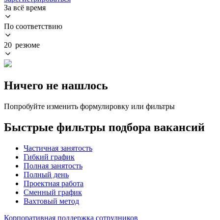
За всё время
По соответствию
20 резюме
Ничего не нашлось
Попробуйте изменить формулировку или фильтры
Быстрые фильтры подбора вакансий
Частичная занятость
Гибкий график
Полная занятость
Полный день
Проектная работа
Сменный график
Вахтовый метод
Корпоративная поддержка сотрудников