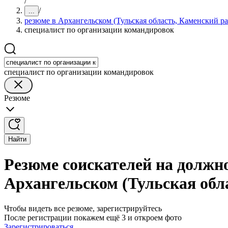
/
/
...
резюме в Архангельском (Тульская область, Каменский р
специалист по организации командировок
специалист по организации командировок
Резюме
Найти
Резюме соискателей на должн
Архангельском (Тульская обл
Чтобы видеть все резюме, зарегистрируйтесь
После регистрации покажем ещё 3 и откроем фото
Зарегистрироваться