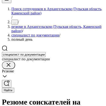
Поиск сотрудников в Архангельском (Тульская область,
Каменский район)
/
/
...
резюме в Архангельском (Тульская область, Каменский
район)
/
специалист по документации
/
полный день
специалист по документации
Резюме
Найти
Резюме соискателей на