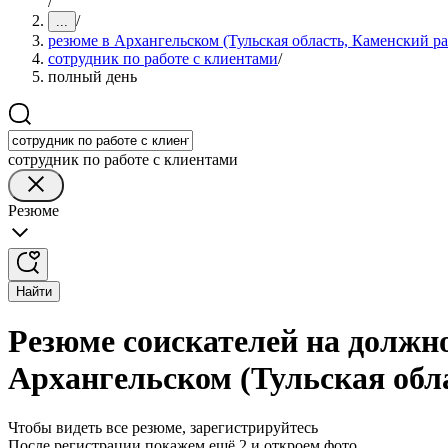
/
/
...
резюме в Архангельском (Тульская область, Каменский р
сотрудник по работе с клиентами
/
полный день
сотрудник по работе с клиентами
Резюме
Найти
Резюме соискателей на должно
Архангельском (Тульская обл
Чтобы видеть все резюме, зарегистрируйтесь
После регистрации покажем ещё 2 и откроем фото