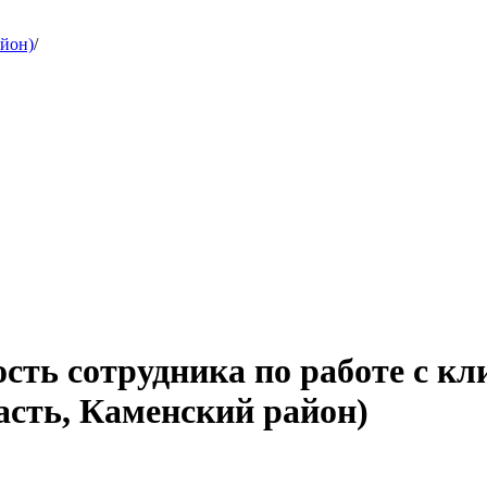
айон)
/
сть сотрудника по работе с кл
асть, Каменский район)