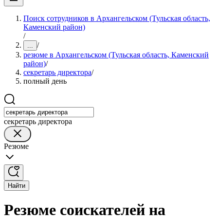
Поиск сотрудников в Архангельском (Тульская область,
Каменский район)
/
/
...
резюме в Архангельском (Тульская область, Каменский
район)
/
секретарь директора
/
полный день
секретарь директора
Резюме
Найти
Резюме соискателей на