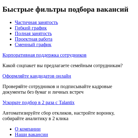
Быстрые фильтры подбора вакансий
Частичная занятость
Гибкий график
Полная занятость
Проектная работа
Сменный график
Корпоративная поддержка сотрудников
Какой соцпакет вы предлагаете семейным сотрудникам?
Оформляйте кандидатов онлайн
Проверяйте сотрудников и подписывайте кадровые
документы без бумаг и личных встреч
Ускорьте подбор в 2 раза с Talantix
Автоматизируйте сбор откликов, настройте воронку,
собирайте аналитику в 2 клика
О компании
Наши вакансии