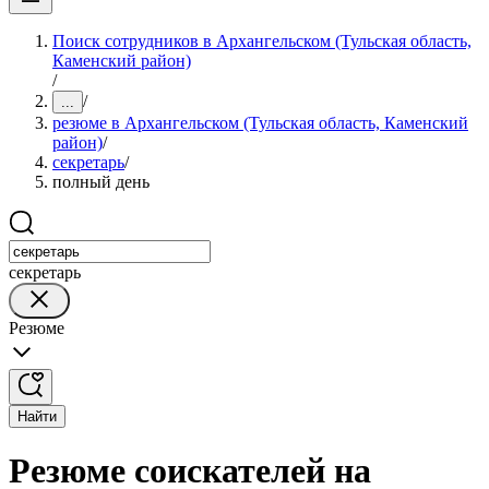
Поиск сотрудников в Архангельском (Тульская область,
Каменский район)
/
/
...
резюме в Архангельском (Тульская область, Каменский
район)
/
секретарь
/
полный день
секретарь
Резюме
Найти
Резюме соискателей на