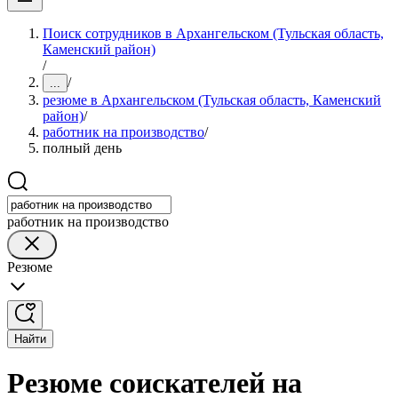
Поиск сотрудников в Архангельском (Тульская область,
Каменский район)
/
/
...
резюме в Архангельском (Тульская область, Каменский
район)
/
работник на производство
/
полный день
работник на производство
Резюме
Найти
Резюме соискателей на