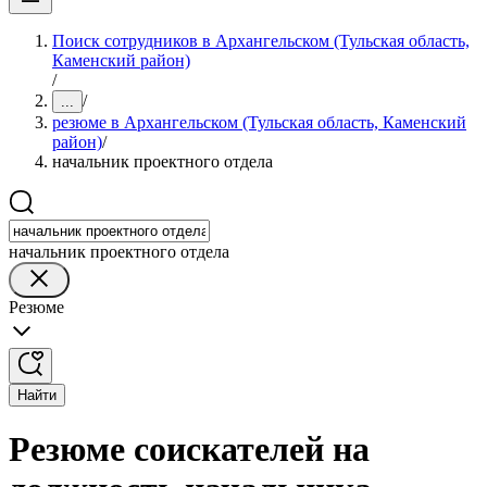
Поиск сотрудников в Архангельском (Тульская область,
Каменский район)
/
/
...
резюме в Архангельском (Тульская область, Каменский
район)
/
начальник проектного отдела
начальник проектного отдела
Резюме
Найти
Резюме соискателей на