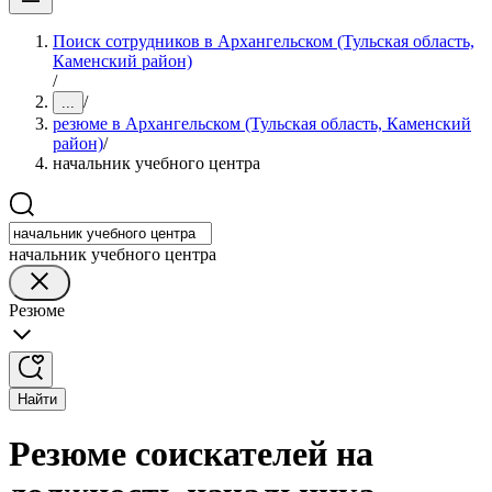
Поиск сотрудников в Архангельском (Тульская область,
Каменский район)
/
/
...
резюме в Архангельском (Тульская область, Каменский
район)
/
начальник учебного центра
начальник учебного центра
Резюме
Найти
Резюме соискателей на