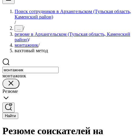
Поиск сотрудников в Архангельском (Тульская область,
Каменский район)
/
/
...
резюме в Архангельском (Тульская область, Каменский
район)
/
монтажник
/
вахтовый метод
монтажник
Резюме
Найти
Резюме соискателей на