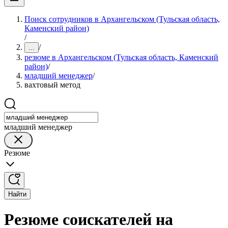
Поиск сотрудников в Архангельском (Тульская область,
Каменский район)
/
/
...
резюме в Архангельском (Тульская область, Каменский
район)
/
младший менеджер
/
вахтовый метод
младший менеджер
Резюме
Найти
Резюме соискателей на