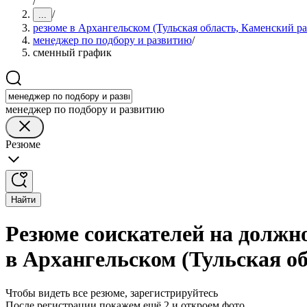
/
/
...
резюме в Архангельском (Тульская область, Каменский р
менеджер по подбору и развитию
/
сменный график
менеджер по подбору и развитию
Резюме
Найти
Резюме соискателей на должн
в Архангельском (Тульская о
Чтобы видеть все резюме, зарегистрируйтесь
После регистрации покажем ещё 2 и откроем фото