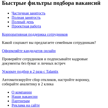
Быстрые фильтры подбора вакансий
Частичная занятость
Полная занятость
Полный день
Проектная работа
Корпоративная поддержка сотрудников
Какой соцпакет вы предлагаете семейным сотрудникам?
Оформляйте кандидатов онлайн
Проверяйте сотрудников и подписывайте кадровые
документы без бумаг и личных встреч
Ускорьте подбор в 2 раза с Talantix
Автоматизируйте сбор откликов, настройте воронку,
собирайте аналитику в 2 клика
О компании
Наши вакансии
Партнерам
Реклама на сайте