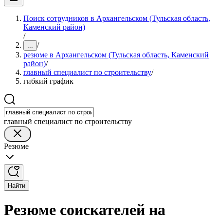
Поиск сотрудников в Архангельском (Тульская область,
Каменский район)
/
/
...
резюме в Архангельском (Тульская область, Каменский
район)
/
главный специалист по строительству
/
гибкий график
главный специалист по строительству
Резюме
Найти
Резюме соискателей на