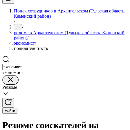
Поиск сотрудников в Архангельском (Тульская область,
Каменский район)
/
/
...
резюме в Архангельском (Тульская область, Каменский
район)
/
экономист
/
полная занятость
экономист
Резюме
Найти
Резюме соискателей на