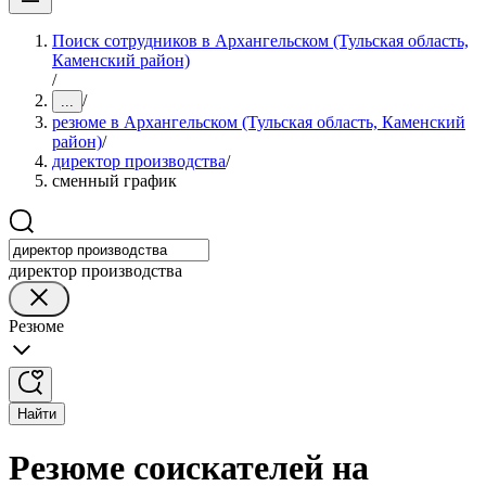
Поиск сотрудников в Архангельском (Тульская область,
Каменский район)
/
/
...
резюме в Архангельском (Тульская область, Каменский
район)
/
директор производства
/
сменный график
директор производства
Резюме
Найти
Резюме соискателей на