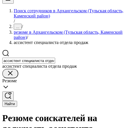
Поиск сотрудников в Архангельском (Тульская область,
Каменский район)
/
/
...
резюме в Архангельском (Тульская область, Каменский
район)
/
ассистент специалиста отдела продаж
ассистент специалиста отдела продаж
Резюме
Найти
Резюме соискателей на