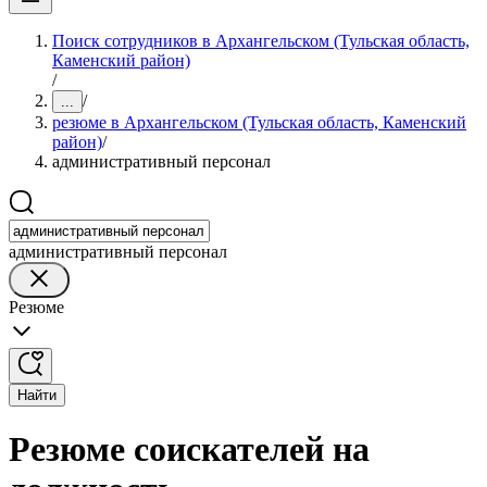
Поиск сотрудников в Архангельском (Тульская область,
Каменский район)
/
/
...
резюме в Архангельском (Тульская область, Каменский
район)
/
административный персонал
административный персонал
Резюме
Найти
Резюме соискателей на