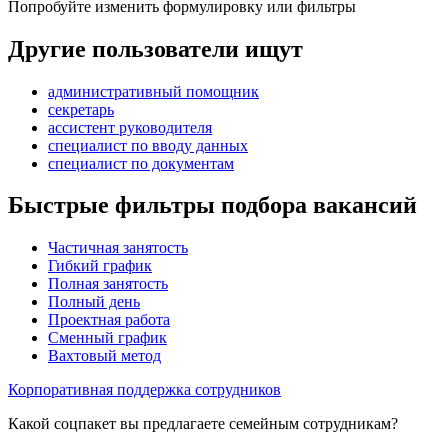
Попробуйте изменить формулировку или фильтры
Другие пользователи ищут
административный помощник
секретарь
ассистент руководителя
специалист по вводу данных
специалист по документам
Быстрые фильтры подбора вакансий
Частичная занятость
Гибкий график
Полная занятость
Полный день
Проектная работа
Сменный график
Вахтовый метод
Корпоративная поддержка сотрудников
Какой соцпакет вы предлагаете семейным сотрудникам?