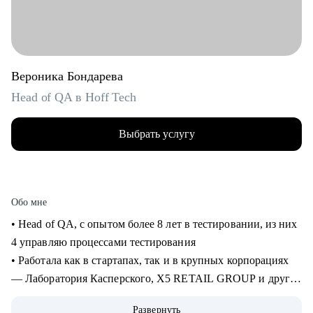
Вероника Бондарева
Head of QA в Hoff Tech
Выбрать услугу
Обо мне
• Head of QA, c опытом более 8 лет в тестировании, из них
4 управляю процессами тестирования
• Работала как в стартапах, так и в крупных корпорациях
— Лаборатория Касперского, X5 RETAIL GROUP и другие
• Прошла путь от manual QA до руководителя отдела
Развернуть