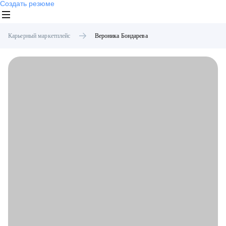
Создать резюме
Карьерный маркетплейс
Вероника
Бондарева