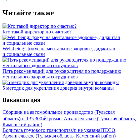
Читайте также
Кто такой директор по счастью?
Well-being: фокус на ментальное здоровье, диджитал
и социальные связи
Пять рекомендаций для руководителя по поддержанию
ментального здоровья сотрудников
5 методик для укрепления доверия внутри команды
Вакансии дня
Сборщик на автомобильное производство (Тульская
область)
от
135 300
₽
Громас, Архангельское (Тульская область,
Каменский район)
Водитель грузового транспорта
з/п не указана
ITECO,
Архангельское (Тульская область, Каменский район)