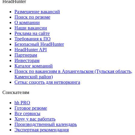
HeadHunter
Размещение вакансий
Поиск по резюме
О компании
Наши вакансии
Реклама на сайте
Требования к ПО
Безопасный HeadHunter
HeadHunter API
Партнерам
Инвесторам
Каталог компаний
Поиск по вакансиям в Архангельском (Тульская область,
Каменский район)
Сетка: соцсеть для нетворкинга
Соискателям
hh PRO
Готовое резюме
Все сервисы
Хочу у вас работать
Производственный календарь
Экспертная рекомендация