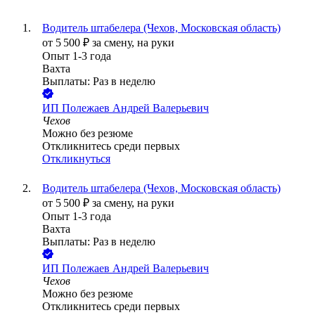
Водитель штабелера (Чехов, Московская область)
от
5 500
₽
за смену,
на руки
Опыт 1-3 года
Вахта
Выплаты: Раз в неделю
ИП
Полежаев Андрей Валерьевич
Чехов
Можно без резюме
Откликнитесь среди первых
Откликнуться
Водитель штабелера (Чехов, Московская область)
от
5 500
₽
за смену,
на руки
Опыт 1-3 года
Вахта
Выплаты: Раз в неделю
ИП
Полежаев Андрей Валерьевич
Чехов
Можно без резюме
Откликнитесь среди первых