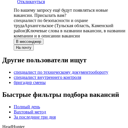
Откликнуться
По вашему запросу ещё будут появляться новые
вакансии. Присылать вам?
специалист по безопасности и охране
труда
Архангельское (Тульская область, Каменский
район)
Ключевые слова в названии вакансии, в названии
компании и в описании вакансии
В мессенджер
На почту
Другие пользователи ищут
специалист по техническому документообороту
специалист внутреннего контроля
бригадир смены
Быстрые фильтры подбора вакансий
Полный день
Вахтовый метод
За последние три дня
HeadHunter