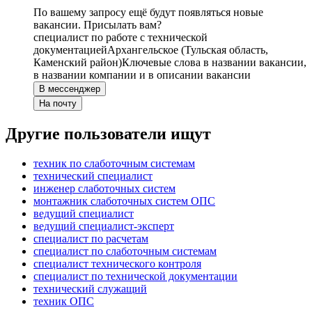
По вашему запросу ещё будут появляться новые
вакансии. Присылать вам?
специалист по работе с технической
документацией
Архангельское (Тульская область,
Каменский район)
Ключевые слова в названии вакансии,
в названии компании и в описании вакансии
В мессенджер
На почту
Другие пользователи ищут
техник по слаботочным системам
технический специалист
инженер слаботочных систем
монтажник слаботочных систем ОПС
ведущий специалист
ведущий специалист-эксперт
специалист по расчетам
специалист по слаботочным системам
специалист технического контроля
специалист по технической документации
технический служащий
техник ОПС