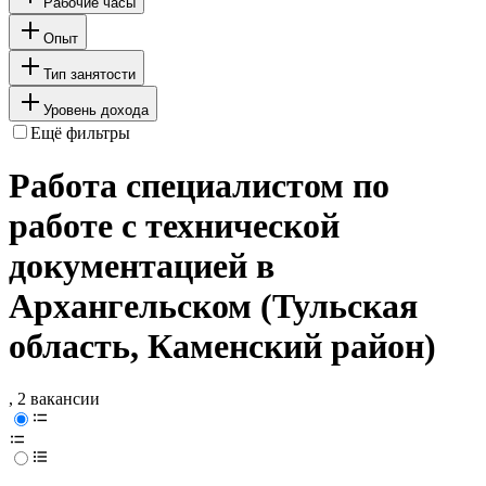
Рабочие часы
Опыт
Тип занятости
Уровень дохода
Ещё фильтры
Работа специалистом по
работе с технической
документацией в
Архангельском (Тульская
область, Каменский район)
, 2 вакансии