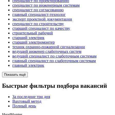
специалист по проектированию
специалист по инженерным системам
специалист по согласованию
главный специалист-технолог
эксперт проектной документации
специалист по строительству
старший специалист по качеству
строительный рабочий
старший электрик
старший электромонтер
техник охранно-пожарной сигнализации
ведущий инженер слаботочных систем
ведущий специалист по слаботочным системам
главный специалист по слаботочным системам
главный электрик
Показать ещё
Быстрые фильтры подбора вакансий
За последние три дня
Вахтовый метод
Полный день
HeadHunter