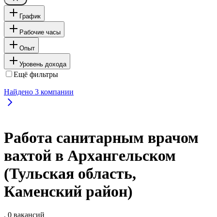
График
Рабочие часы
Опыт
Уровень дохода
Ещё фильтры
Найдено
3
компании
Работа санитарным врачом
вахтой в Архангельском
(Тульская область,
Каменский район)
, 0 вакансий