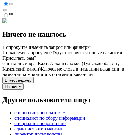
Ничего не нашлось
Попробуйте изменить запрос или фильтры
По вашему запросу ещё будут появляться новые вакансии.
Присылать вам?
санитарный врач
Вахта
Архангельское (Тульская область,
Каменский район)
Ключевые слова в названии вакансии, в
названии компании и в описании вакансии
В мессенджер
На почту
Другие пользователи ищут
специалист по платежам
специалист по сбору информации
специалист по развитию
администратор магазина
директор производства