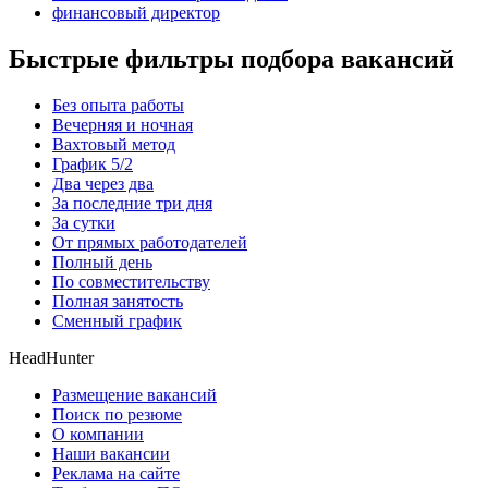
финансовый директор
Быстрые фильтры подбора вакансий
Без опыта работы
Вечерняя и ночная
Вахтовый метод
График 5/2
Два через два
За последние три дня
За сутки
От прямых работодателей
Полный день
По совместительству
Полная занятость
Сменный график
HeadHunter
Размещение вакансий
Поиск по резюме
О компании
Наши вакансии
Реклама на сайте