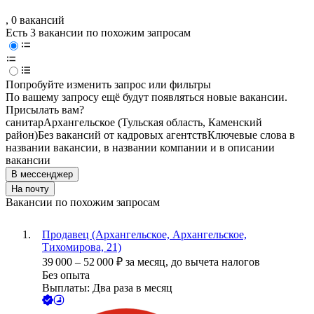
, 0 вакансий
Есть 3 вакансии по похожим запросам
Попробуйте изменить запрос или фильтры
По вашему запросу ещё будут появляться новые вакансии.
Присылать вам?
санитар
Архангельское (Тульская область, Каменский
район)
Без вакансий от кадровых агентств
Ключевые слова в
названии вакансии, в названии компании и в описании
вакансии
В мессенджер
На почту
Вакансии по похожим запросам
Продавец (Архангельское, Архангельское,
Тихомирова, 21)
39 000
–
52 000
₽
за месяц,
до вычета налогов
Без опыта
Выплаты: Два раза в месяц