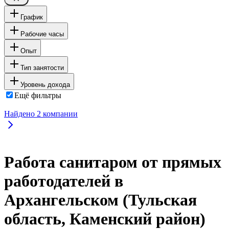
График
Рабочие часы
Опыт
Тип занятости
Уровень дохода
Ещё фильтры
Найдено
2
компании
Работа санитаром от прямых
работодателей в
Архангельском (Тульская
область, Каменский район)