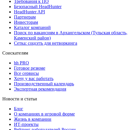
Требования к ПО
Безопасный HeadHunter
HeadHunter API
Партнерам
Инвесторам
Каталог компаний
Поиск по вакансиям в Архангельском (Тульская область,
Каменский район)
Сетка: соцсеть для нетворкинга
Соискателям
hh PRO
Готовое резюме
Все сервисы
Хочу у вас работать
Производственный календарь
Экспертная рекомендация
Новости и статьи
Блог
О компаниях в игровой форме
Жизнь в компании
ИТ-проекты
Рейтинг работодателей России