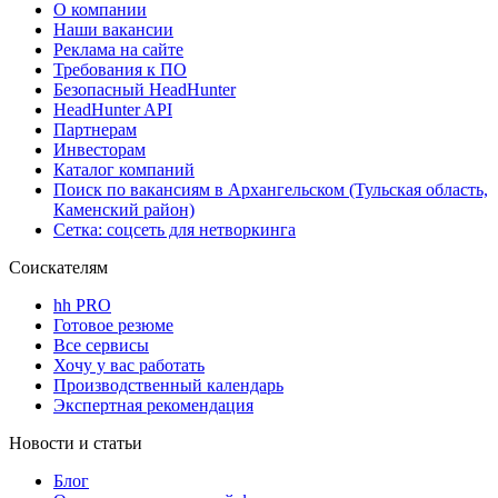
О компании
Наши вакансии
Реклама на сайте
Требования к ПО
Безопасный HeadHunter
HeadHunter API
Партнерам
Инвесторам
Каталог компаний
Поиск по вакансиям в Архангельском (Тульская область,
Каменский район)
Сетка: соцсеть для нетворкинга
Соискателям
hh PRO
Готовое резюме
Все сервисы
Хочу у вас работать
Производственный календарь
Экспертная рекомендация
Новости и статьи
Блог