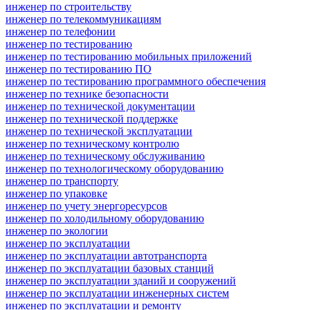
инженер по строительству
инженер по телекоммуникациям
инженер по телефонии
инженер по тестированию
инженер по тестированию мобильных приложений
инженер по тестированию ПО
инженер по тестированию программного обеспечения
инженер по технике безопасности
инженер по технической документации
инженер по технической поддержке
инженер по технической эксплуатации
инженер по техническому контролю
инженер по техническому обслуживанию
инженер по технологическому оборудованию
инженер по транспорту
инженер по упаковке
инженер по учету энергоресурсов
инженер по холодильному оборудованию
инженер по экологии
инженер по эксплуатации
инженер по эксплуатации автотранспорта
инженер по эксплуатации базовых станций
инженер по эксплуатации зданий и сооружений
инженер по эксплуатации инженерных систем
инженер по эксплуатации и ремонту