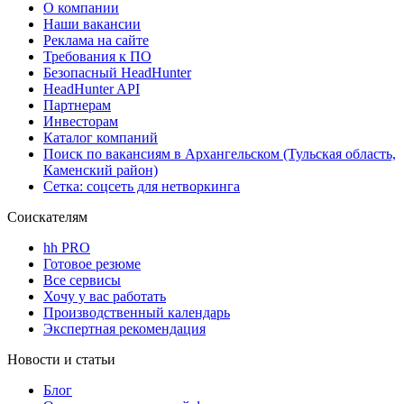
О компании
Наши вакансии
Реклама на сайте
Требования к ПО
Безопасный HeadHunter
HeadHunter API
Партнерам
Инвесторам
Каталог компаний
Поиск по вакансиям в Архангельском (Тульская область,
Каменский район)
Сетка: соцсеть для нетворкинга
Соискателям
hh PRO
Готовое резюме
Все сервисы
Хочу у вас работать
Производственный календарь
Экспертная рекомендация
Новости и статьи
Блог