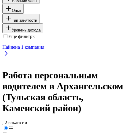
Рабочие часы
Опыт
Тип занятости
Уровень дохода
Ещё фильтры
Найдена
1
компания
Работа персональным
водителем в Архангельском
(Тульская область,
Каменский район)
, 2 вакансии