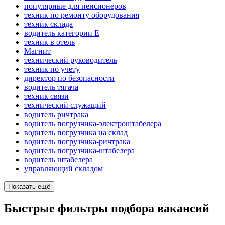
популярные для пенсионеров
техник по ремонту оборудования
техник склада
водитель категории E
техник в отель
Магнит
технический руководитель
техник по учету
директор по безопасности
водитель тягача
техник связи
технический служащий
водитель ричтрака
водитель погрузчика-электроштабелера
водитель погрузчика на склад
водитель погрузчика-ричтрака
водитель погрузчика-штабелера
водитель штабелера
управляющий складом
Показать ещё
Быстрые фильтры подбора вакансий