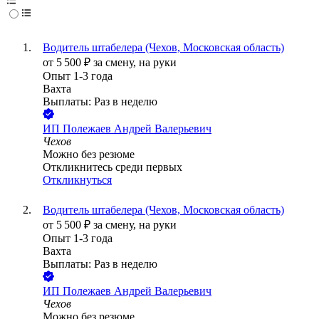
Водитель штабелера (Чехов, Московская область)
от
5 500
₽
за смену,
на руки
Опыт 1-3 года
Вахта
Выплаты: Раз в неделю
ИП
Полежаев Андрей Валерьевич
Чехов
Можно без резюме
Откликнитесь среди первых
Откликнуться
Водитель штабелера (Чехов, Московская область)
от
5 500
₽
за смену,
на руки
Опыт 1-3 года
Вахта
Выплаты: Раз в неделю
ИП
Полежаев Андрей Валерьевич
Чехов
Можно без резюме