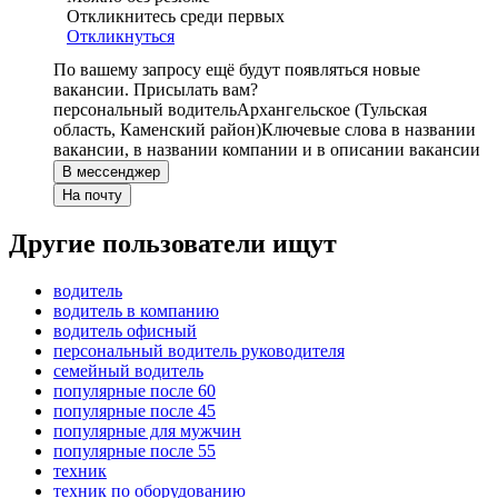
Откликнитесь среди первых
Откликнуться
По вашему запросу ещё будут появляться новые
вакансии. Присылать вам?
персональный водитель
Архангельское (Тульская
область, Каменский район)
Ключевые слова в названии
вакансии, в названии компании и в описании вакансии
В мессенджер
На почту
Другие пользователи ищут
водитель
водитель в компанию
водитель офисный
персональный водитель руководителя
семейный водитель
популярные после 60
популярные после 45
популярные для мужчин
популярные после 55
техник
техник по оборудованию