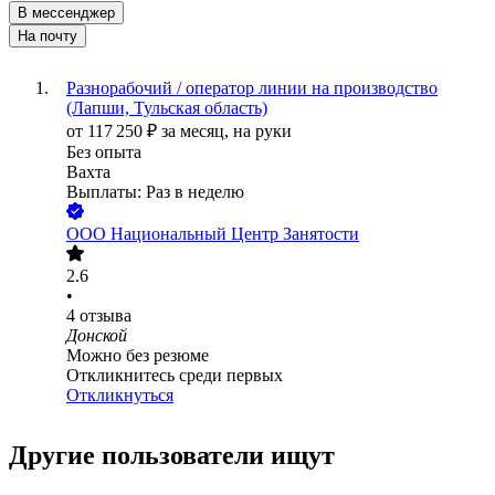
В мессенджер
На почту
Разнорабочий / оператор линии на производство
(Лапши, Тульская область)
от
117 250
₽
за месяц,
на руки
Без опыта
Вахта
Выплаты: Раз в неделю
ООО
Национальный Центр Занятости
2.6
•
4
отзыва
Донской
Можно без резюме
Откликнитесь среди первых
Откликнуться
Другие пользователи ищут