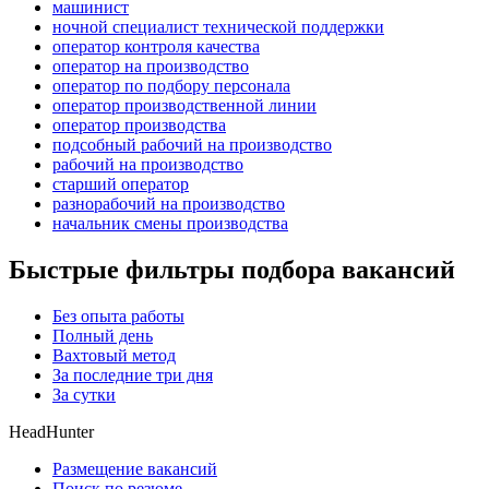
машинист
ночной специалист технической поддержки
оператор контроля качества
оператор на производство
оператор по подбору персонала
оператор производственной линии
оператор производства
подсобный рабочий на производство
рабочий на производство
старший оператор
разнорабочий на производство
начальник смены производства
Быстрые фильтры подбора вакансий
Без опыта работы
Полный день
Вахтовый метод
За последние три дня
За сутки
HeadHunter
Размещение вакансий
Поиск по резюме