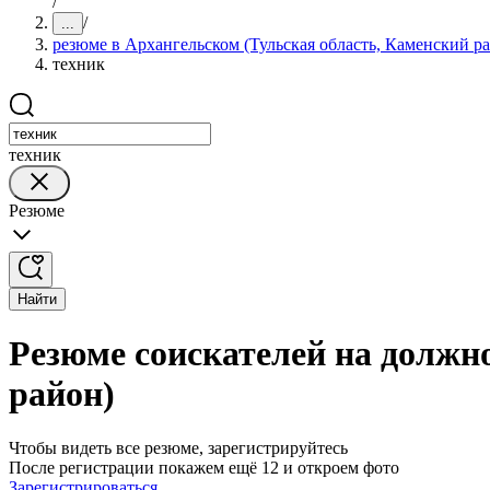
/
/
...
резюме в Архангельском (Тульская область, Каменский р
техник
техник
Резюме
Найти
Резюме соискателей на должн
район)
Чтобы видеть все резюме, зарегистрируйтесь
После регистрации покажем ещё 12 и откроем фото
Зарегистрироваться