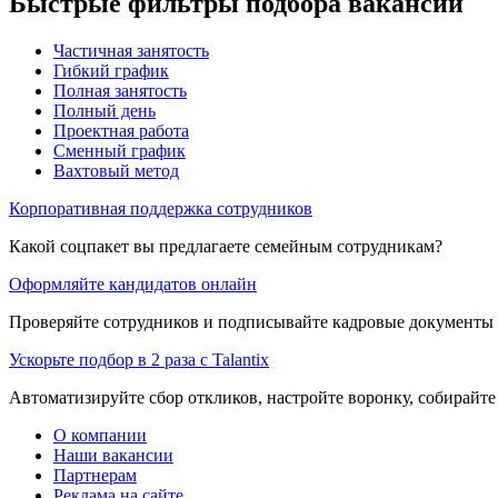
Быстрые фильтры подбора вакансий
Частичная занятость
Гибкий график
Полная занятость
Полный день
Проектная работа
Сменный график
Вахтовый метод
Корпоративная поддержка сотрудников
Какой соцпакет вы предлагаете семейным сотрудникам?
Оформляйте кандидатов онлайн
Проверяйте сотрудников и подписывайте кадровые документы 
Ускорьте подбор в 2 раза с Talantix
Автоматизируйте сбор откликов, настройте воронку, собирайте
О компании
Наши вакансии
Партнерам
Реклама на сайте