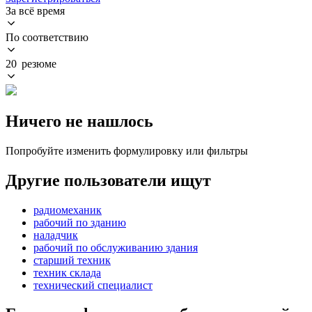
За всё время
По соответствию
20 резюме
Ничего не нашлось
Попробуйте изменить формулировку или фильтры
Другие пользователи ищут
радиомеханик
рабочий по зданию
наладчик
рабочий по обслуживанию здания
старший техник
техник склада
технический специалист