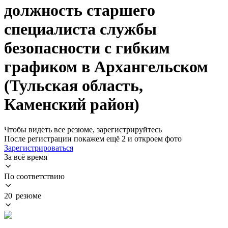
должность старшего
специалиста службы
безопасности с гибким
графиком в Архангельском
(Тульская область,
Каменский район)
Чтобы видеть все резюме, зарегистрируйтесь
После регистрации покажем ещё 2 и откроем фото
Зарегистрироваться
За всё время
По соответствию
20 резюме