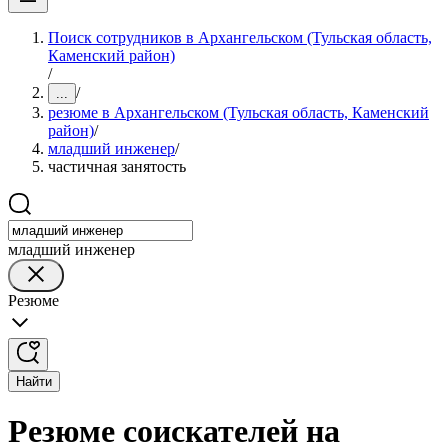
Поиск сотрудников в Архангельском (Тульская область,
Каменский район)
/
/
...
резюме в Архангельском (Тульская область, Каменский
район)
/
младший инженер
/
частичная занятость
младший инженер
Резюме
Найти
Резюме соискателей на