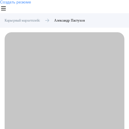
Создать резюме
Карьерный маркетплейс
Александр
Пастухов