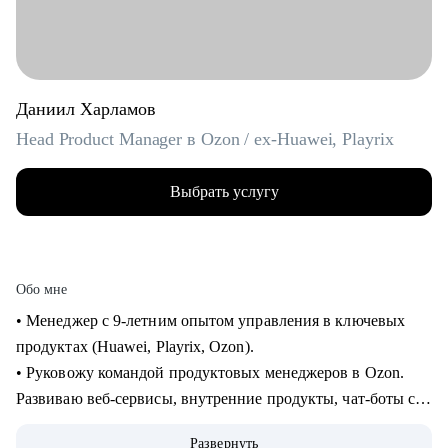
Даниил Харламов
Head Product Manager в Ozon / ex-Huawei, Playrix
Выбрать услугу
Обо мне
• Менеджер с 9-летним опытом управления в ключевых
продуктах (Huawei, Playrix, Ozon).
• Руковожу командой продуктовых менеджеров в Ozon.
Развиваю веб-сервисы, внутренние продукты, чат-боты с
применением LLM.
Развернуть