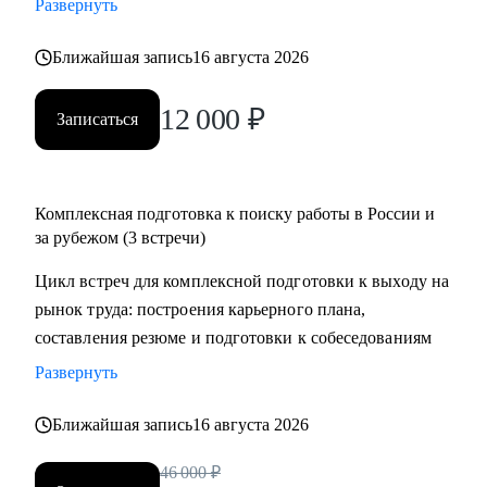
Развернуть
менеджеров, аналитиков, дизайнеров, разработчиков.
• помогаю всем со входом в IT и геймдев по РФ и
Ближайшая запись
16 августа 2026
зарубежом.
12 000
₽
Записаться
Комплексная подготовка к поиску работы в России и
за рубежом (3 встречи)
Цикл встреч для комплексной подготовки к выходу на
рынок труда: построения карьерного плана,
составления резюме и подготовки к собеседованиям
Развернуть
Ближайшая запись
16 августа 2026
46 000
₽