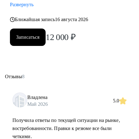
Развернуть
Ближайшая запись
16 августа 2026
12 000
₽
Записаться
Отзывы
8
Владлена
5.0
Май 2026
Получила ответы по текущей ситуации на рынке,
востребованности. Правки к резюме все были
четкими.