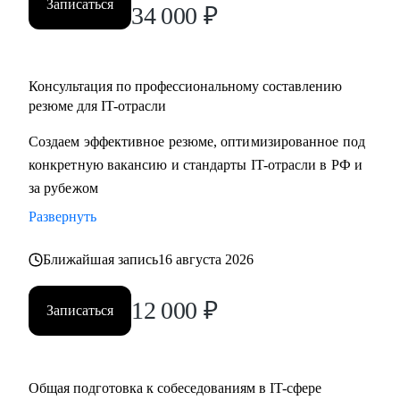
Записаться
34 000
₽
Консультация по профессиональному составлению
резюме для IT-отрасли
Создаем эффективное резюме, оптимизированное под
конкретную вакансию и стандарты IT-отрасли в РФ и
за рубежом
Развернуть
Ближайшая запись
16 августа 2026
12 000
₽
Записаться
Общая подготовка к собеседованиям в IT-сфере