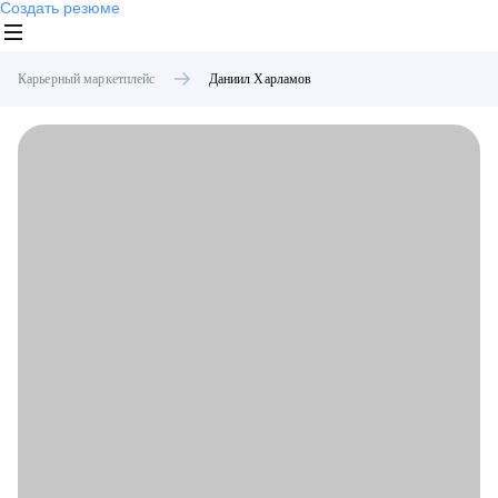
Создать резюме
Карьерный маркетплейс
Даниил
Харламов