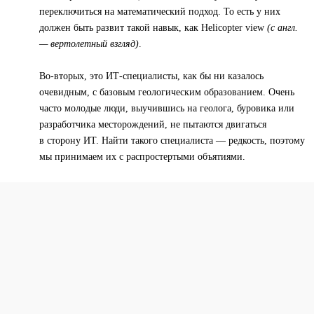
переключиться на математический подход. То есть у них
должен быть развит такой навык, как Helicopter view
(с англ.
— вертолетный взгляд)
.
Во-вторых, это ИТ-специалисты, как бы ни казалось
очевидным, с базовым геологическим образованием. Очень
часто молодые люди, выучившись на геолога, буровика или
разработчика месторождений, не пытаются двигаться
в сторону ИТ. Найти такого специалиста — редкость, поэтому
мы принимаем их с распростертыми объятиями.