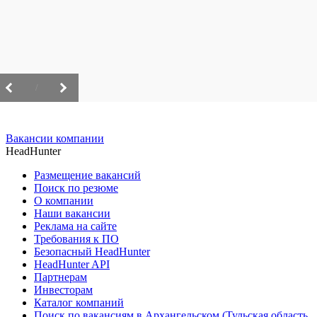
/
Вакансии компании
HeadHunter
Размещение вакансий
Поиск по резюме
О компании
Наши вакансии
Реклама на сайте
Требования к ПО
Безопасный HeadHunter
HeadHunter API
Партнерам
Инвесторам
Каталог компаний
Поиск по вакансиям в Архангельском (Тульская область,