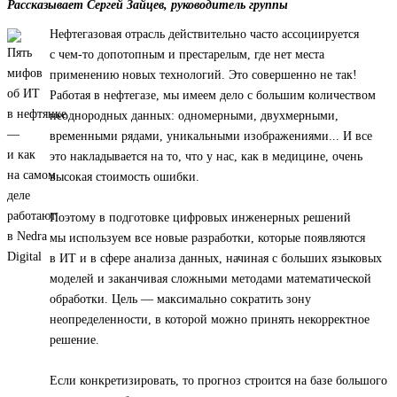
Рассказывает Сергей Зайцев, руководитель группы
Нефтегазовая отрасль действительно часто ассоциируется
с чем-то допотопным и престарелым, где нет места
применению новых технологий. Это совершенно не так!
Работая в нефтегазе, мы имеем дело с большим количеством
неоднородных данных: одномерными, двухмерными,
временными рядами, уникальными изображениями... И все
это накладывается на то, что у нас, как в медицине, очень
высокая стоимость ошибки.
Поэтому в подготовке цифровых инженерных решений
мы используем все новые разработки, которые появляются
в ИТ и в сфере анализа данных, начиная с больших языковых
моделей и заканчивая сложными методами математической
обработки. Цель — максимально сократить зону
неопределенности, в которой можно принять некорректное
решение.
Если конкретизировать, то прогноз строится на базе большого