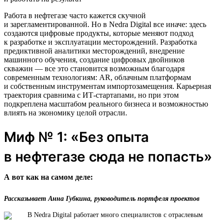
Работа в нефтегазе часто кажется скучной
и зарегламентированной. Но в Nedra Digital все иначе: здесь
создаются цифровые продукты, которые меняют подход
к разработке и эксплуатации месторождений. Разработка
предиктивной аналитики месторождений, внедрение
машинного обучения, создание цифровых двойников
скважин — все это становится возможным благодаря
современным технологиям: AR, облачным платформам
и собственным инструментам импортозамещения. Карьерная
траектория сравнима с ИТ-стартапами, но при этом
подкреплена масштабом реального бизнеса и возможностью
влиять на экономику целой отрасли.
Миф № 1: «Без опыта
в нефтегазе сюда не попасть»
А вот как на самом деле:
Рассказывает Анна Губкина, руководитель портфеля проектов
В Nedra Digital работает много специалистов с отраслевым