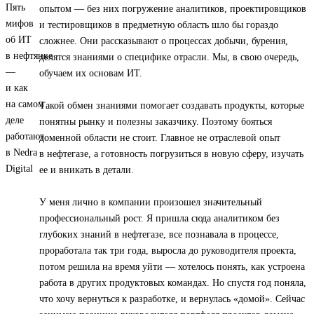
опытом — без них погружение аналитиков, проектировщиков
и тестировщиков в предметную область шло бы гораздо
сложнее. Они рассказывают о процессах добычи, бурения,
делятся знаниями о специфике отрасли. Мы, в свою очередь,
обучаем их основам ИТ.
Такой обмен знаниями помогает создавать продукты, которые
понятны рынку и полезны заказчику. Поэтому бояться
доменной области не стоит. Главное не отраслевой опыт
в нефтегазе, а готовность погрузиться в новую сферу, изучать
ее и вникать в детали.
У меня лично в компании произошел значительный
профессиональный рост. Я пришла сюда аналитиком без
глубоких знаний в нефтегазе, все познавала в процессе,
проработала так три года, выросла до руководителя проекта,
потом решила на время уйти — хотелось понять, как устроена
работа в других продуктовых командах. Но спустя год поняла,
что хочу вернуться к разработке, и вернулась «домой». Сейчас