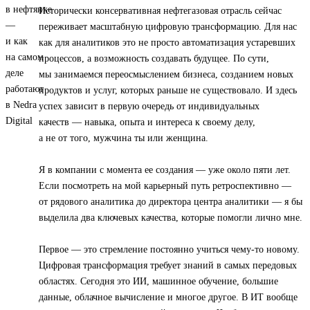
Исторически консервативная нефтегазовая отрасль сейчас
переживает масштабную цифровую трансформацию. Для нас
как для аналитиков это не просто автоматизация устаревших
процессов, а возможность создавать будущее. По сути,
мы занимаемся переосмыслением бизнеса, созданием новых
продуктов и услуг, которых раньше не существовало. И здесь
успех зависит в первую очередь от индивидуальных
качеств — навыка, опыта и интереса к своему делу,
а не от того, мужчина ты или женщина.
Я в компании с момента ее создания — уже около пяти лет.
Если посмотреть на мой карьерный путь ретроспективно —
от рядового аналитика до директора центра аналитики — я бы
выделила два ключевых качества, которые помогли лично мне.
Первое — это стремление постоянно учиться чему-то новому.
Цифровая трансформация требует знаний в самых передовых
областях. Сегодня это ИИ, машинное обучение, большие
данные, облачное вычисление и многое другое. В ИТ вообще