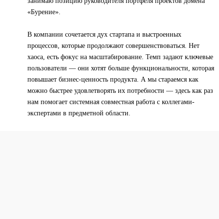
занимаю позицию руководителя портфеля проектов домена
«Бурение».
В компании сочетается дух стартапа и выстроенных
процессов, которые продолжают совершенствоваться. Нет
хаоса, есть фокус на масштабирование. Темп задают ключевые
пользователи — они хотят больше функциональности, которая
повышает бизнес-ценность продукта. А мы стараемся как
можно быстрее удовлетворять их потребности — здесь как раз
нам помогает системная совместная работа с коллегами-
экспертами в предметной области.