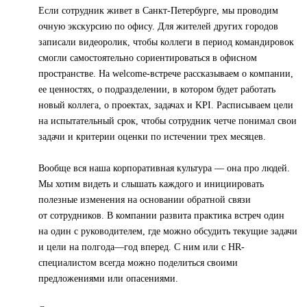
Если сотрудник живет в Санкт-Петербурге, мы проводим
очную экскурсию по офису. Для жителей других городов
записали видеоролик, чтобы коллеги в период командировок
смогли самостоятельно сориентироваться в офисном
пространстве. На welcome-встрече рассказываем о компании,
ее ценностях, о подразделении, в котором будет работать
новый коллега, о проектах, задачах и KPI. Расписываем цели
на испытательный срок, чтобы сотрудник четче понимал свои
задачи и критерии оценки по истечении трех месяцев.
Вообще вся наша корпоративная культура — она про людей.
Мы хотим видеть и слышать каждого и инициировать
полезные изменения на основании обратной связи
от сотрудников. В компании развита практика встреч один
на один с руководителем, где можно обсудить текущие задачи
и цели на полгода—год вперед. С ним или с HR-
специалистом всегда можно поделиться своими
предложениями или опасениями.