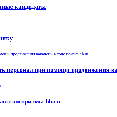
енные кандидаты
тнику
ть персонал при помощи продвижения ва
ают алгоритмы hh.ru