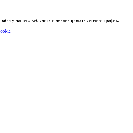
аботу нашего веб-сайта и анализировать сетевой трафик.
ookie