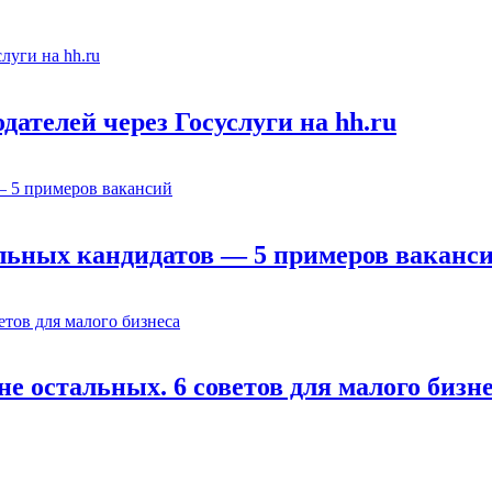
ателей через Госуслуги на hh.ru
льных кандидатов — 5 примеров ваканс
е остальных. 6 советов для малого бизн