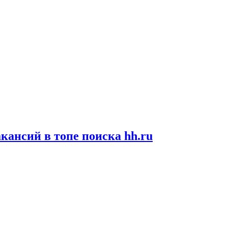
кансий в топе поиска hh.ru